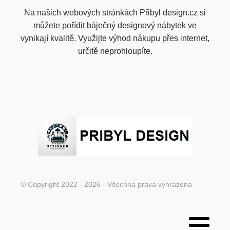
Na našich webových stránkách Přibyl design.cz si
můžete pořídit báječný designový nábytek ve
vynikají kvalitě. Využijte výhod nákupu přes internet,
určitě neprohloupíte.
© Copyright 2022 - 2026 - Všechna práva vyhrazena