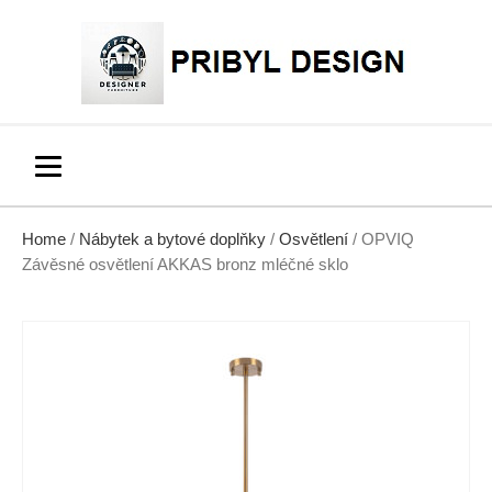
Home
/
Nábytek a bytové doplňky
/
Osvětlení
/ OPVIQ
Závěsné osvětlení AKKAS bronz mléčné sklo