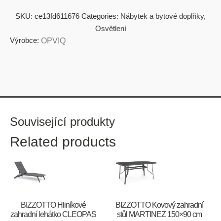
SKU:
ce13fd611676
Categories:
Nábytek a bytové doplňky
,
Osvětlení
Výrobce:
OPVIQ
Související produkty
Related products
BIZZOTTO Hliníkové
BIZZOTTO Kovový zahradní
zahradní lehátko CLEOPAS
stůl MARTINEZ 150×90 cm