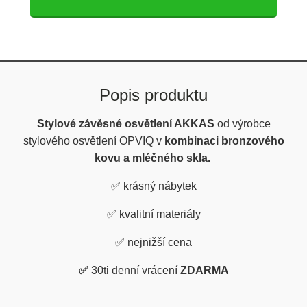
Popis produktu
Stylové závěsné osvětlení AKKAS
od výrobce
stylového osvětlení OPVIQ v
kombinaci bronzového
kovu a mléčného skla.
✅
krásný nábytek
✅
kvalitní materiály
✅
nejnižší cena
✅
30ti denní vrácení
ZDARMA