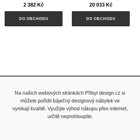
2 382
Kč
20 033
Kč
DO OBCHODU
DO OBCHODU
Na našich webových stránkách Přibyl design.cz si
můžete pořídit báječný designový nábytek ve
vynikají kvalitě. Využijte výhod nákupu přes internet,
určitě neprohloupíte.