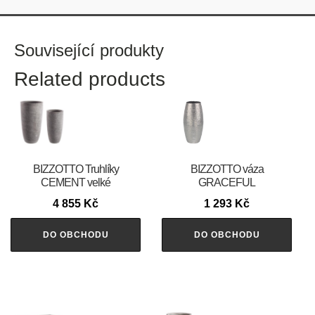
Související produkty
Related products
BIZZOTTO Truhlíky
BIZZOTTO váza
CEMENT velké
GRACEFUL
4 855
Kč
1 293
Kč
DO OBCHODU
DO OBCHODU