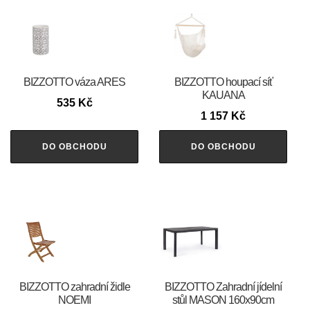
BIZZOTTO váza ARES
BIZZOTTO houpací síť
KAUANA
535
Kč
1 157
Kč
DO OBCHODU
DO OBCHODU
BIZZOTTO zahradní židle
BIZZOTTO Zahradní jídelní
NOEMI
stůl MASON 160x90cm