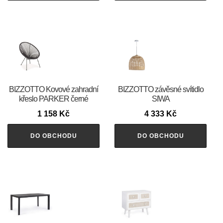
BIZZOTTO Kovové zahradní
BIZZOTTO závěsné svítidlo
křeslo PARKER černé
SIWA
1 158
Kč
4 333
Kč
DO OBCHODU
DO OBCHODU