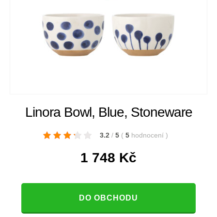
Linora Bowl, Blue, Stoneware
3.2
/
5
(
5
hodnocení
)
1 748
Kč
DO OBCHODU