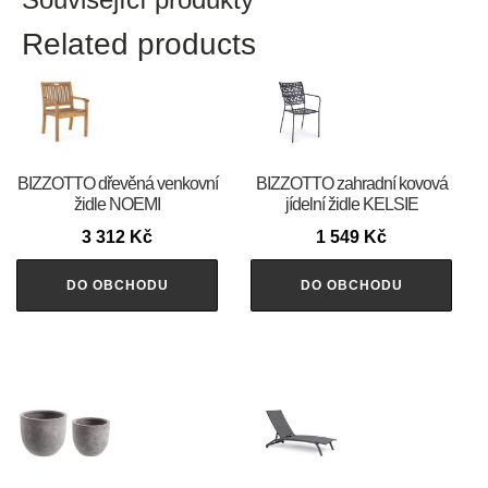
Related products
BIZZOTTO dřevěná venkovní
BIZZOTTO zahradní kovová
židle NOEMI
jídelní židle KELSIE
3 312
Kč
1 549
Kč
DO OBCHODU
DO OBCHODU