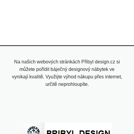
Na našich webových stránkách Přibyl design.cz si
můžete pořídit báječný designový nábytek ve
vynikají kvalitě. Využijte výhod nákupu přes internet,
určitě neprohloupíte.