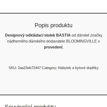
Popis produktu
Designový odkládací stolek BASTIA
od dánské značky
nádherného dánského dodavatele BLOOMINGVILLE v
provedení.
SKU:
2aa15eb72447
Category:
Nábytek a bytové doplňky
Související produkty