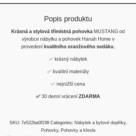
Popis produktu
Krásná a stylová třímístná pohovka
MUSTANG od
výrobce nábytku a pohovek Hanah Home v
provedení
kvalitního oranžového sedáku.
✅
krásný nábytek
✅
kvalitní materiály
✅
nejnižší cena
✅
30 denní vrácení
ZDARMA
SKU:
7e522ba0f198
Categories:
Nábytek a bytové doplňky
,
Pohovky
,
Pohovky a křesla