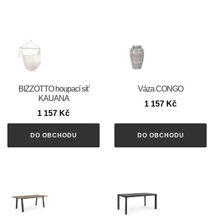
BIZZOTTO houpací síť
Váza CONGO
KAUANA
1 157
Kč
1 157
Kč
DO OBCHODU
DO OBCHODU