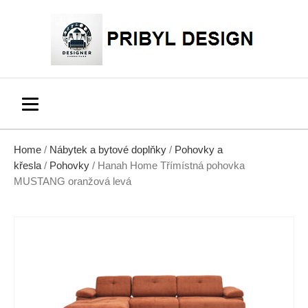
Home
/
Nábytek a bytové doplňky
/
Pohovky a
křesla
/
Pohovky
/ Hanah Home Třímístná pohovka
MUSTANG oranžová levá