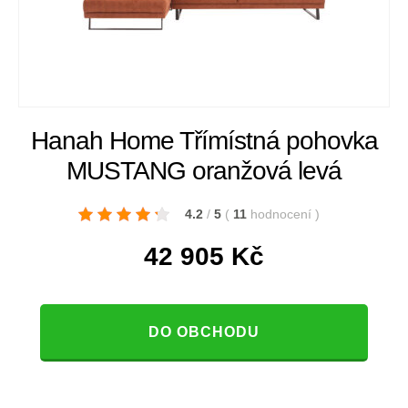
Hanah Home Třímístná pohovka
MUSTANG oranžová levá
4.2
/
5
(
11
hodnocení
)
42 905
Kč
DO OBCHODU