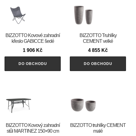
BIZZOTTO Kovové zahradní
BIZZOTTO Truhlíky
křeslo GABICCE šedé
CEMENT velké
1 906
Kč
4 855
Kč
DO OBCHODU
DO OBCHODU
BIZZOTTO Kovový zahradní
BIZZOTTO truhlíky CEMENT
stůl MARTINEZ 150×90 cm
malé