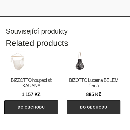
Související produkty
Related products
BIZZOTTO houpací síť
BIZOTTO Lucerna BELEM
KAUANA
černá
1 157
Kč
885
Kč
DO OBCHODU
DO OBCHODU