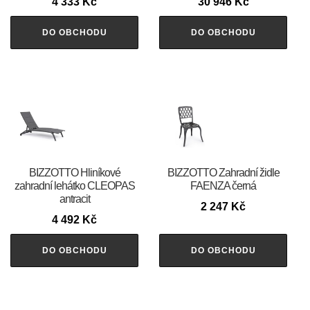
4 333
Kč
30 946
Kč
DO OBCHODU
DO OBCHODU
BIZZOTTO Hliníkové
BIZZOTTO Zahradní židle
zahradní lehátko CLEOPAS
FAENZA černá
antracit
2 247
Kč
4 492
Kč
DO OBCHODU
DO OBCHODU