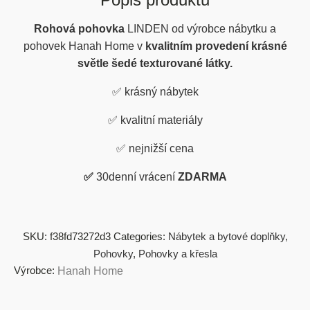
Rohová pohovka
LINDEN od výrobce nábytku a
pohovek Hanah Home v
kvalitním provedení krásné
světle šedé texturované látky.
✅
krásný nábytek
✅
kvalitní materiály
✅
nejnižší cena
✅
30denní vrácení
ZDARMA
SKU:
f38fd73272d3
Categories:
Nábytek a bytové doplňky
,
Pohovky
,
Pohovky a křesla
Výrobce:
Hanah Home