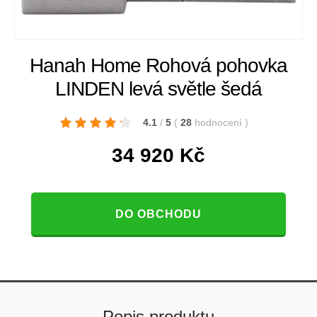
Hanah Home Rohová pohovka
LINDEN levá světle šedá
4.1
/
5
(
28
hodnocení
)
34 920
Kč
DO OBCHODU
Popis produktu