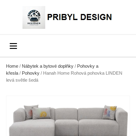
Home
/
Nábytek a bytové doplňky
/
Pohovky a
křesla
/
Pohovky
/ Hanah Home Rohová pohovka LINDEN
levá světle šedá