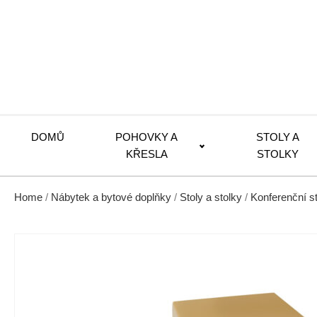
DOMŮ
POHOVKY A
STOLY A
KŘESLA
STOLKY
Home
/
Nábytek a bytové doplňky
/
Stoly a stolky
/
Konferenční s