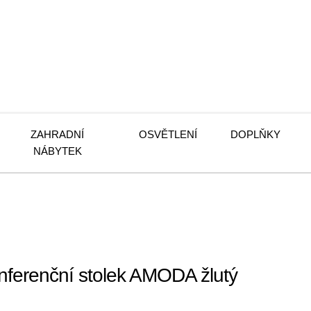
ZAHRADNÍ
OSVĚTLENÍ
DOPLŇKY
NÁBYTEK
erenční stolek AMODA žlutý