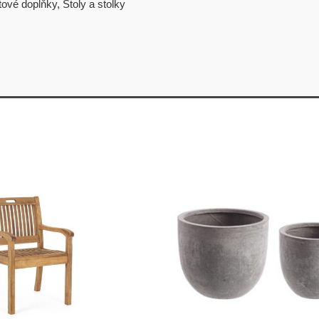
tové doplňky
,
Stoly a stolky