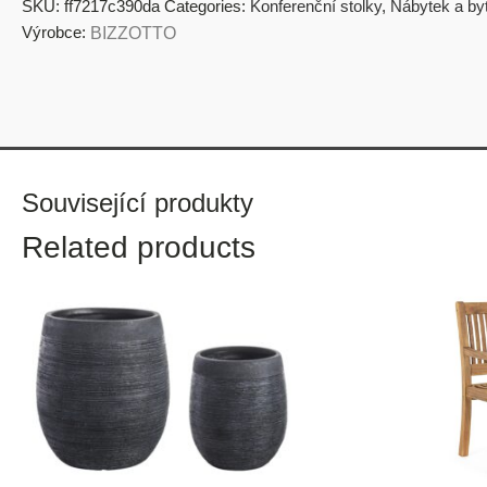
SKU:
ff7217c390da
Categories:
Konferenční stolky
,
Nábytek a by
Výrobce:
BIZZOTTO
Související produkty
Related products