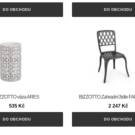
DO OBCHODU
DO OBCHODU
ZZOTTO váza ARES
BIZZOTTO Zahradní židle F
535
Kč
2 247
Kč
DO OBCHODU
DO OBCHODU