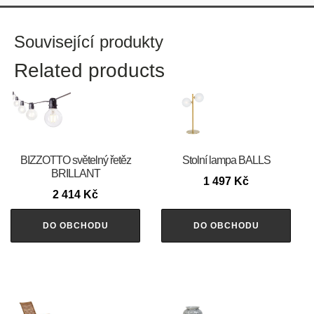
Související produkty
Related products
BIZZOTTO světelný řetěz
Stolní lampa BALLS
BRILLANT
1 497
Kč
2 414
Kč
DO OBCHODU
DO OBCHODU