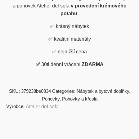
a pohovek Atelier del sofa
v provedení krémového
potahu.
✅
krásný nábytek
✅
kvalitní materiály
✅
nejnižší cena
✅
30ti denní vrácení
ZDARMA
SKU:
379238be0834
Categories:
Nábytek a bytové doplňky
,
Pohovky
,
Pohovky a křesla
Výrobce:
Atelier del sofa