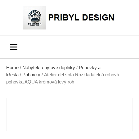
Home
/
Nábytek a bytové doplňky
/
Pohovky a
křesla
/
Pohovky
/ Atelier del sofa Rozkladatelná rohová
pohovka AQUA krémová levý roh