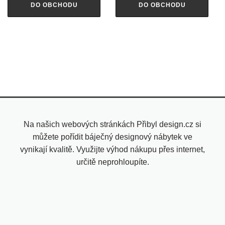
DO OBCHODU
DO OBCHODU
Na našich webových stránkách Přibyl design.cz si
můžete pořídit báječný designový nábytek ve
vynikají kvalitě. Využijte výhod nákupu přes internet,
určitě neprohloupíte.