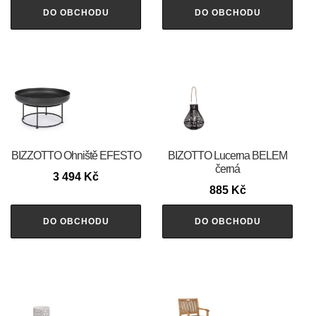
DO OBCHODU
DO OBCHODU
BIZZOTTO Ohniště EFESTO
BIZOTTO Lucerna BELEM
černá
3 494
Kč
885
Kč
DO OBCHODU
DO OBCHODU