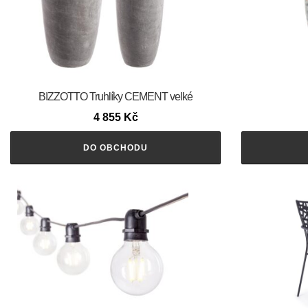
BIZZOTTO Truhlíky CEMENT velké
4 855
Kč
DO OBCHODU