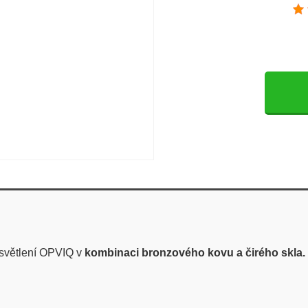
světlení OPVIQ v
kombinaci bronzového kovu a čirého skla.