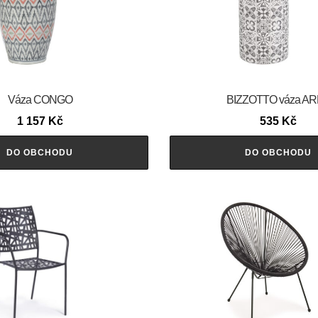
Váza CONGO
BIZZOTTO váza A
1 157
Kč
535
Kč
DO OBCHODU
DO OBCHODU