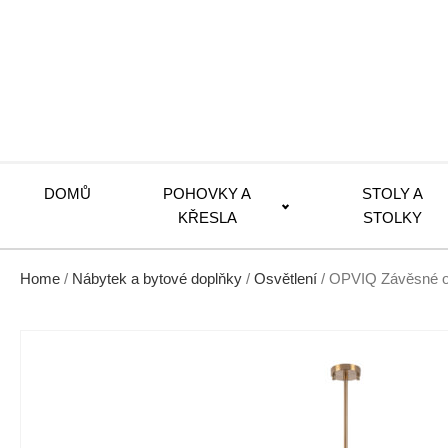
DOMŮ
POHOVKY A
STOLY A
KŘESLA
STOLKY
Home
/
Nábytek a bytové doplňky
/
Osvětlení
/ OPVIQ Závěsné os