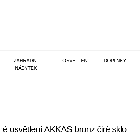
ZAHRADNÍ
OSVĚTLENÍ
DOPLŇKY
NÁBYTEK
 osvětlení AKKAS bronz čiré sklo