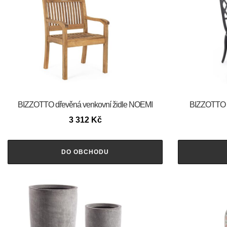
BIZZOTTO dřevěná venkovní židle NOEMI
BIZZOTTO Z
3 312
Kč
DO OBCHODU