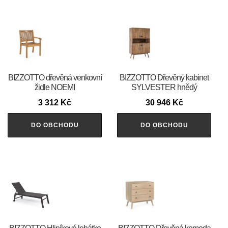
BIZZOTTO dřevěná venkovní
BIZZOTTO Dřevěný kabinet
židle NOEMI
SYLVESTER hnědý
3 312
Kč
30 946
Kč
DO OBCHODU
DO OBCHODU