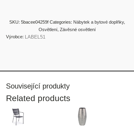
SKU:
5bacee04259f
Categories:
Nábytek a bytové doplňky
,
Osvětlení
,
Závěsné osvětlení
Výrobce:
LABEL51
Související produkty
Related products