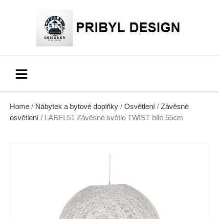
Home
/
Nábytek a bytové doplňky
/
Osvětlení
/
Závěsné
osvětlení
/ LABEL51 Závěsné světlo TWIST bílé 55cm