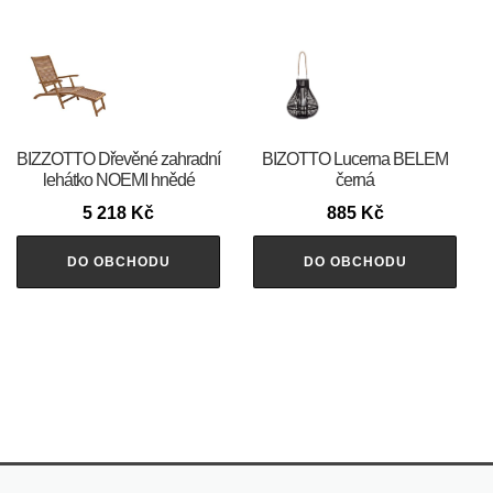
BIZZOTTO Dřevěné zahradní
BIZOTTO Lucerna BELEM
lehátko NOEMI hnědé
černá
5 218
Kč
885
Kč
DO OBCHODU
DO OBCHODU