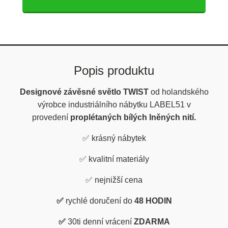
Popis produktu
Designové závěsné světlo TWIST
od holandského
výrobce industriálního nábytku LABEL51 v
provedení
proplétaných bílých lněných nití.
✅
krásný nábytek
✅
kvalitní materiály
✅
nejnižší cena
✅
rychlé doručení do
48 HODIN
✅
30ti denní vrácení
ZDARMA