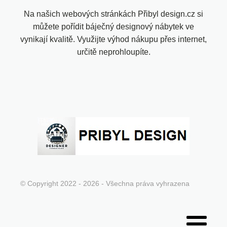
Na našich webových stránkách Přibyl design.cz si
můžete pořídit báječný designový nábytek ve
vynikají kvalitě. Využijte výhod nákupu přes internet,
určitě neprohloupíte.
© Copyright 2022 - 2026 - Všechna práva vyhrazena