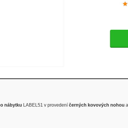
ho nábytku
LABEL51 v provedení
černých kovových nohou