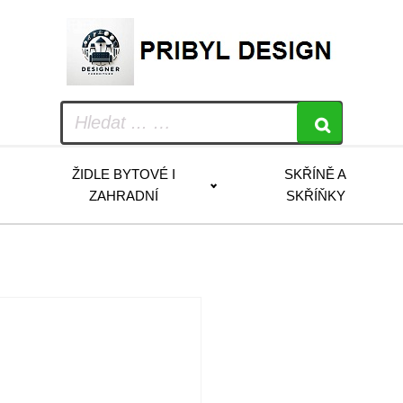
ŽIDLE BYTOVÉ I
SKŘÍNĚ A
ZAHRADNÍ
SKŘÍŇKY