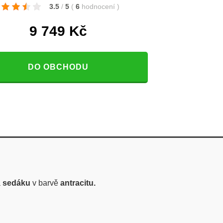
3.5
/
5
(
6
hodnocení
)
9 749
Kč
DO OBCHODU
a
sedáku
v barvě
antracitu.