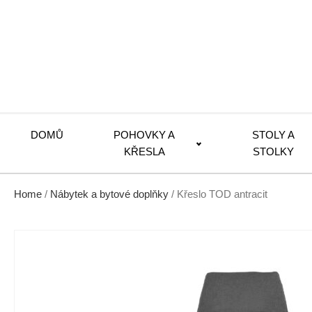
DOMŮ
POHOVKY A
STOLY A
KŘESLA
STOLKY
Home
/
Nábytek a bytové doplňky
/ Křeslo TOD antracit