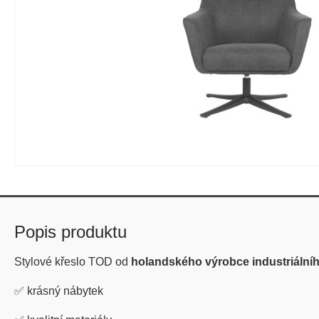
Popis produktu
Stylové křeslo TOD od
holandského výrobce industriální
✅
krásný nábytek