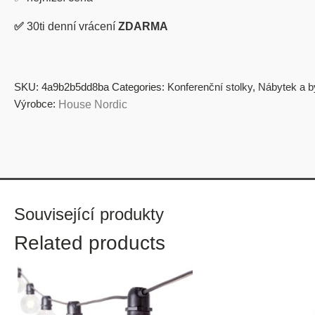
✅
30ti denní vrácení
ZDARMA
SKU:
4a9b2b5dd8ba
Categories:
Konferenční stolky
,
Nábytek a b
Výrobce:
House Nordic
Související produkty
Related products