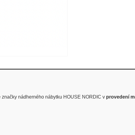
é značky nádherného nábytku HOUSE NORDIC v
provedení m