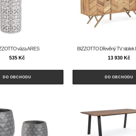
ZZOTTO váza ARES
BIZZOTTO Dřevěný TV stolek
535
Kč
13 930
Kč
DO OBCHODU
DO OBCHODU