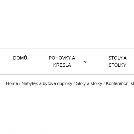
DOMŮ
POHOVKY A
STOLY A
KŘESLA
STOLKY
Home
/
Nábytek a bytové doplňky
/
Stoly a stolky
/
Konferenční s