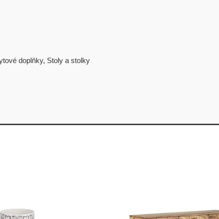
ytové doplňky
,
Stoly a stolky