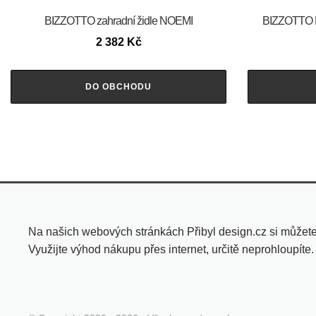
BIZZOTTO zahradní židle NOEMI
BIZZOTTO 
2 382
Kč
DO OBCHODU
Na našich webových stránkách Přibyl design.cz si můžete 
Využijte výhod nákupu přes internet, určitě neprohloupíte.