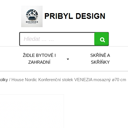
ŽIDLE BYTOVÉ I
SKŘÍNĚ A
ZAHRADNÍ
SKŘÍŇKY
tolky
/ House Nordic Konferenční stolek VENEZIA mosazný ø70 cm