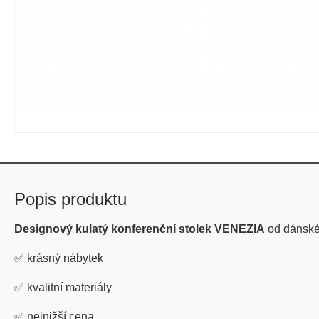
Popis produktu
Designový kulatý konferenční stolek VENEZIA
od dánsk
✅
krásný nábytek
✅
kvalitní materiály
✅
nejnižší cena