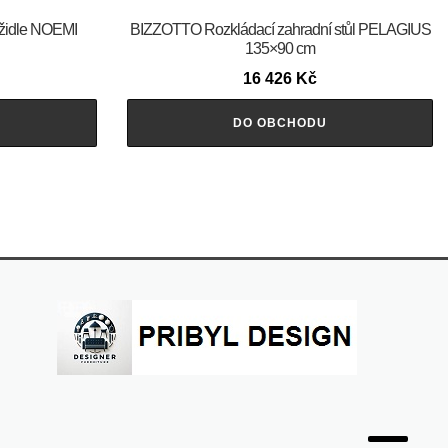
židle NOEMI
BIZZOTTO Rozkládací zahradní stůl PELAGIUS
135×90 cm
16 426
Kč
DO OBCHODU