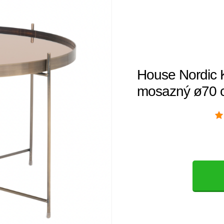
House Nordic 
mosazný ø70 