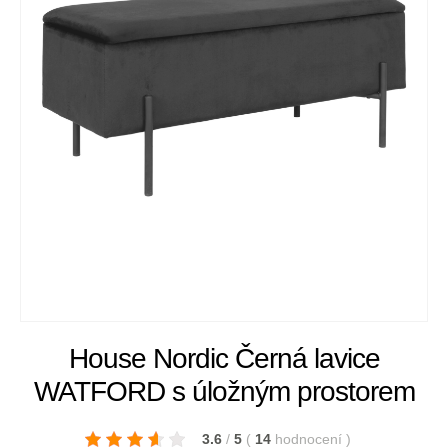
House Nordic Černá lavice
WATFORD s úložným prostorem
3.6
/
5
(
14
hodnocení
)