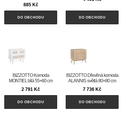
885
Kč
DO OBCHODU
DO OBCHODU
BIZZOTTO Komoda
BIZZOTTO Dřevěná komoda
MONTIEL bílá 55×60 cm
ALANNIS světlá 80×80 cm
2 791
Kč
7 736
Kč
DO OBCHODU
DO OBCHODU