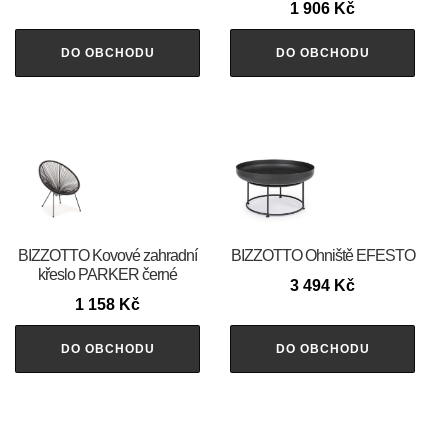
1 906
Kč
DO OBCHODU
DO OBCHODU
BIZZOTTO Kovové zahradní
BIZZOTTO Ohniště EFESTO
křeslo PARKER černé
3 494
Kč
1 158
Kč
DO OBCHODU
DO OBCHODU