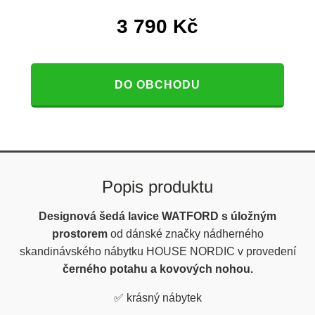
3 790
Kč
DO OBCHODU
Popis produktu
Designová šedá lavice WATFORD s úložným
prostorem
od dánské značky nádherného
skandinávského nábytku HOUSE NORDIC v provedení
černého potahu a kovových nohou.
✅
krásný nábytek