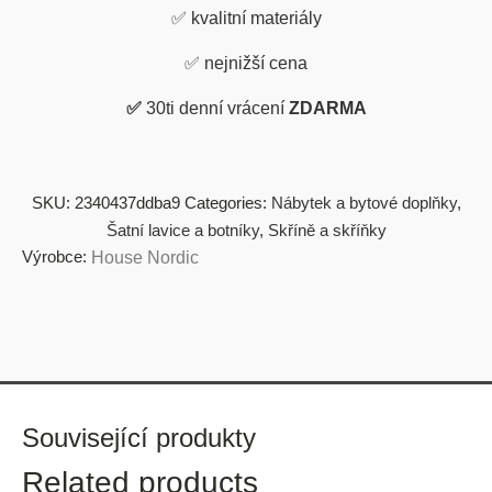
✅
kvalitní materiály
✅
nejnižší cena
✅
30ti denní vrácení
ZDARMA
SKU:
2340437ddba9
Categories:
Nábytek a bytové doplňky
,
Šatní lavice a botníky
,
Skříně a skříňky
Výrobce:
House Nordic
Související produkty
Related products