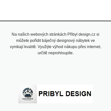
Na našich webových stránkách Přibyl design.cz si
můžete pořídit báječný designový nábytek ve
vynikají kvalitě. Využijte výhod nákupu přes internet,
určitě neprohloupíte.