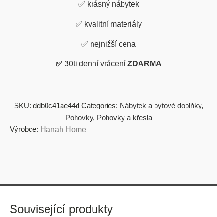
✅
krásný nábytek
✅
kvalitní materiály
✅
nejnižší cena
✅
30ti denní vrácení
ZDARMA
SKU:
ddb0c41ae44d
Categories:
Nábytek a bytové doplňky
,
Pohovky
,
Pohovky a křesla
Výrobce:
Hanah Home
Související produkty