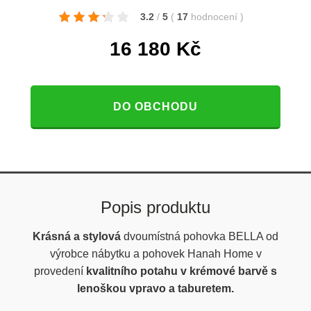
3.2
/
5
(
17
hodnocení
)
16 180
Kč
DO OBCHODU
Popis produktu
Krásná a stylová
dvoumístná
pohovka BELLA od
výrobce nábytku a pohovek Hanah Home v
provedení
kvalitního potahu v krémové barvě s
lenoškou vpravo a taburetem.