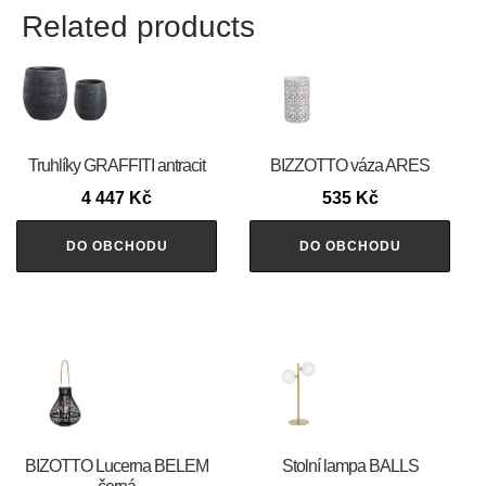
Related products
Truhlíky GRAFFITI antracit
BIZZOTTO váza ARES
4 447
Kč
535
Kč
DO OBCHODU
DO OBCHODU
BIZOTTO Lucerna BELEM
Stolní lampa BALLS