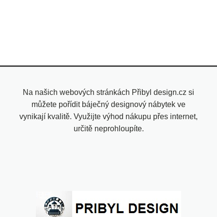
Na našich webových stránkách Přibyl design.cz si
můžete pořídit báječný designový nábytek ve
vynikají kvalitě. Využijte výhod nákupu přes internet,
určitě neprohloupíte.