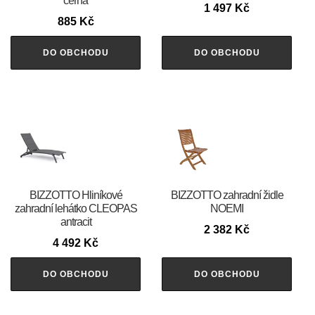
černá
1 497
Kč
885
Kč
DO OBCHODU
DO OBCHODU
BIZZOTTO Hliníkové
BIZZOTTO zahradní židle
zahradní lehátko CLEOPAS
NOEMI
antracit
2 382
Kč
4 492
Kč
DO OBCHODU
DO OBCHODU