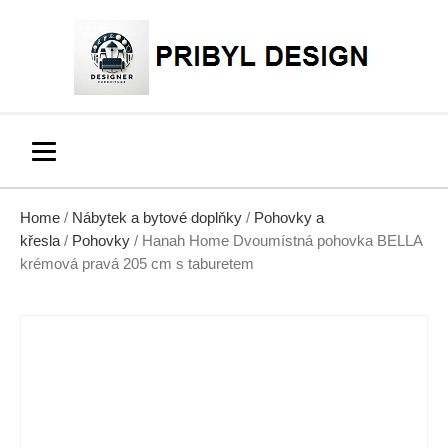
Home
/
Nábytek a bytové doplňky
/
Pohovky a
křesla
/
Pohovky
/ Hanah Home Dvoumístná pohovka BELLA
krémová pravá 205 cm s taburetem