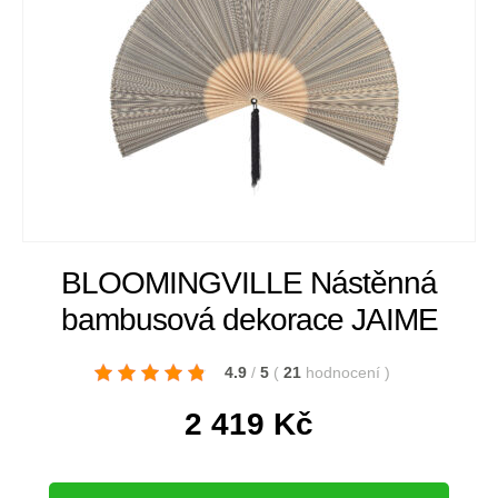
BLOOMINGVILLE Nástěnná
bambusová dekorace JAIME
4.9
/
5
(
21
hodnocení
)
2 419
Kč