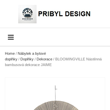
Home
/
Nábytek a bytové
doplňky
/
Doplňky
/
Dekorace
/ BLOOMINGVILLE Nástěnná
bambusová dekorace JAIME