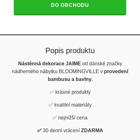
DO OBCHODU
Popis produktu
Nástěnná dekorace JAIME
od dánské značky
nádherného nábytku BLOOMINGVILLE v
provedení
bambusu a bavlny.
✅ krásné produkty
✅
kvalitní materiály
✅
nejnižší cena
✅
30 denní vrácení
ZDARMA