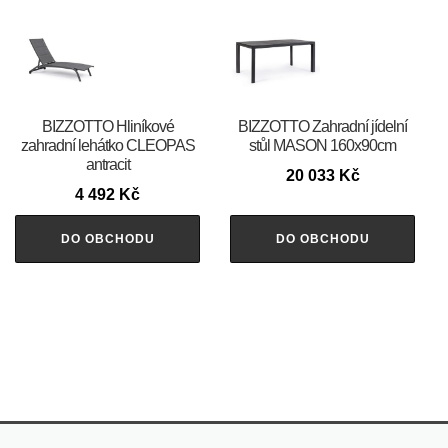
BIZZOTTO Hliníkové
BIZZOTTO Zahradní jídelní
zahradní lehátko CLEOPAS
stůl MASON 160x90cm
antracit
20 033
Kč
4 492
Kč
DO OBCHODU
DO OBCHODU