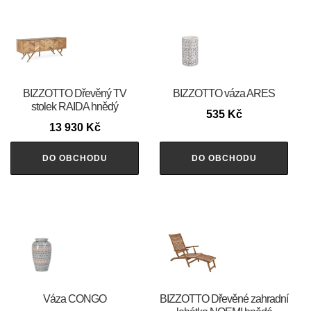
BIZZOTTO Dřevěný TV
BIZZOTTO váza ARES
stolek RAIDA hnědý
535
Kč
13 930
Kč
DO OBCHODU
DO OBCHODU
Váza CONGO
BIZZOTTO Dřevěné zahradní