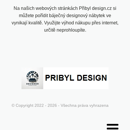
Na našich webových stránkách Přibyl design.cz si
můžete pořídit báječný designový nábytek ve
vynikají kvalitě. Využijte výhod nákupu přes internet,
určitě neprohloupíte.
© Copyright 2022 - 2026 - Všechna práva vyhrazena