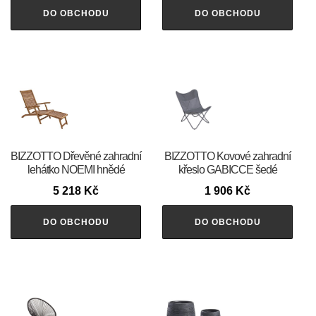
DO OBCHODU
DO OBCHODU
BIZZOTTO Dřevěné zahradní
BIZZOTTO Kovové zahradní
lehátko NOEMI hnědé
křeslo GABICCE šedé
5 218
Kč
1 906
Kč
DO OBCHODU
DO OBCHODU