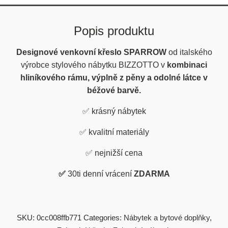
Popis produktu
Designové venkovní křeslo SPARROW
od italského
výrobce stylového nábytku BIZZOTTO v
kombinaci
hliníkového rámu, výplně z pěny a odolné látce v
béžové barvě.
✅ krásný nábytek
✅ kvalitní materiály
✅ nejnižší cena
✅
30ti denní vrácení
ZDARMA
SKU:
0cc008ffb771
Categories:
Nábytek a bytové doplňky
,