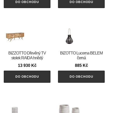
DO OBCHODU
DO OBCHODU
BIZZOTTO Dřevěný TV
BIZOTTO Lucerna BELEM
stolek RAIDA hnědý
černá
13 930
Kč
885
Kč
DO OBCHODU
DO OBCHODU