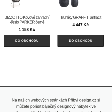
BIZZOTTO Kovové zahradní
Truhlíky GRAFFITI antracit
křeslo PARKER černé
4 447
Kč
1 158
Kč
DO OBCHODU
DO OBCHODU
Na našich webových stránkách Přibyl design.cz si
můžete pořídit báječný designový nábytek ve