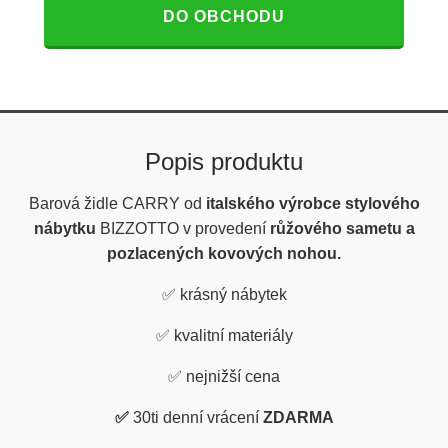
DO OBCHODU
Popis produktu
Barová židle CARRY od
italského výrobce stylového
nábytku
BIZZOTTO v provedení
růžového
sametu a
pozlacených kovových nohou.
✅
krásný nábytek
✅
kvalitní materiály
✅
nejnižší cena
✅
30ti denní vrácení
ZDARMA