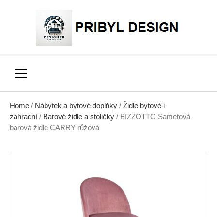
Home
/
Nábytek a bytové doplňky
/
Židle bytové i
zahradní
/
Barové židle a stoličky
/ BIZZOTTO Sametová
barová židle CARRY růžová