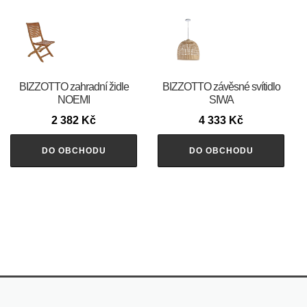
BIZZOTTO zahradní židle
BIZZOTTO závěsné svítidlo
NOEMI
SIWA
2 382
Kč
4 333
Kč
DO OBCHODU
DO OBCHODU