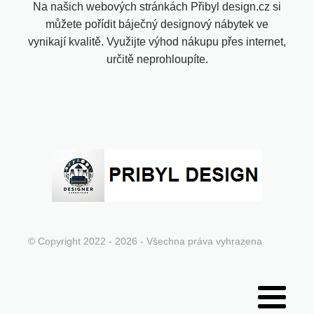
Na našich webových stránkách Přibyl design.cz si
můžete pořídit báječný designový nábytek ve
vynikají kvalitě. Využijte výhod nákupu přes internet,
určitě neprohloupíte.
© Copyright 2022 - 2026 - Všechna práva vyhrazena