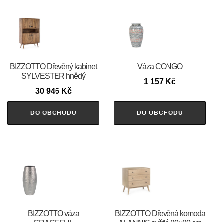
BIZZOTTO Dřevěný kabinet
Váza CONGO
SYLVESTER hnědý
1 157
Kč
30 946
Kč
DO OBCHODU
DO OBCHODU
BIZZOTTO váza
BIZZOTTO Dřevěná komoda