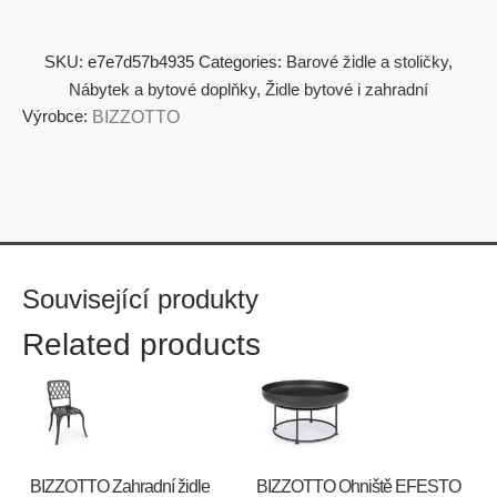
SKU:
e7e7d57b4935
Categories:
Barové židle a stoličky
,
Nábytek a bytové doplňky
,
Židle bytové i zahradní
Výrobce:
BIZZOTTO
Související produkty
Related products
BIZZOTTO Zahradní židle
BIZZOTTO Ohniště EFESTO