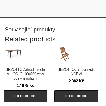
Související produkty
Related products
BIZZOTTO Zahradní jídelní
BIZZOTTO zahradní židle
stůl OSLO 100×200 cm s
NOEMI
černými nohami
2 382
Kč
17 878
Kč
DO OBCHODU
DO OBCHODU