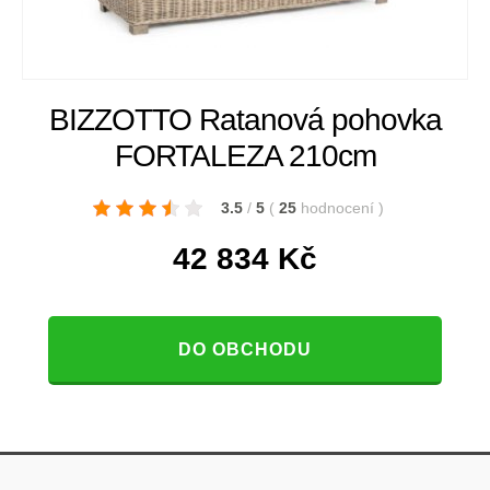
BIZZOTTO Ratanová pohovka
FORTALEZA 210cm
3.5
/
5
(
25
hodnocení
)
42 834
Kč
DO OBCHODU