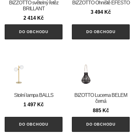
BIZZOTTO světelný řetěz
BIZZOTTO Ohniště EFESTO
BRILLANT
3 494
Kč
2 414
Kč
DO OBCHODU
DO OBCHODU
Stolní lampa BALLS
BIZOTTO Lucerna BELEM
černá
1 497
Kč
885
Kč
DO OBCHODU
DO OBCHODU