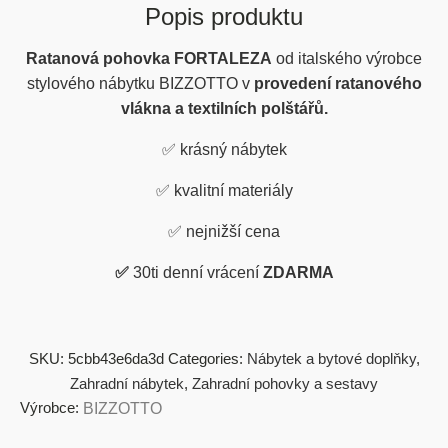
Popis produktu
Ratanová pohovka FORTALEZA
od italského výrobce
stylového nábytku BIZZOTTO v
provedení ratanového
vlákna a textilních polštářů.
✅
krásný nábytek
✅
kvalitní materiály
✅
nejnižší cena
✅
30ti denní vrácení
ZDARMA
SKU:
5cbb43e6da3d
Categories:
Nábytek a bytové doplňky
,
Zahradní nábytek
,
Zahradní pohovky a sestavy
Výrobce:
BIZZOTTO