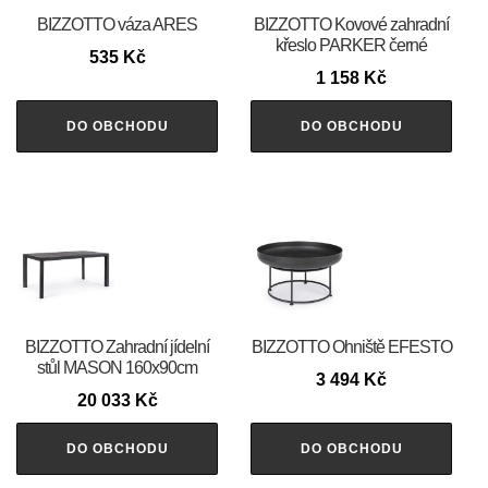
BIZZOTTO váza ARES
BIZZOTTO Kovové zahradní
křeslo PARKER černé
535
Kč
1 158
Kč
DO OBCHODU
DO OBCHODU
BIZZOTTO Zahradní jídelní
BIZZOTTO Ohniště EFESTO
stůl MASON 160x90cm
3 494
Kč
20 033
Kč
DO OBCHODU
DO OBCHODU