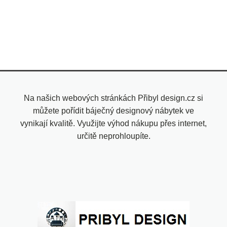
Na našich webových stránkách Přibyl design.cz si
můžete pořídit báječný designový nábytek ve
vynikají kvalitě. Využijte výhod nákupu přes internet,
určitě neprohloupíte.