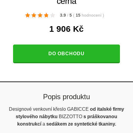
černá
3.9
/
5
(
15
hodnocení
)
1 906
Kč
DO OBCHODU
Popis produktu
Designové venkovní křeslo GABICCE
od italské firmy
stylového nábytku
BIZZOTTO
s práškovanou
konstrukcí
a
sedákem ze syntetické tkaniny.