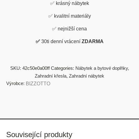
✅
krásný nábytek
✅
kvalitní materiály
✅
nejnižší cena
✅
30ti denní vrácení
ZDARMA
SKU:
42c50e0a00ff
Categories:
Nábytek a bytové doplňky
,
Zahradní křesla
,
Zahradní nábytek
Výrobce:
BIZZOTTO
Související produkty