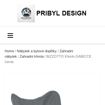
Home
/
Nábytek a bytové doplňky
/
Zahradní
nábytek
/
Zahradní křesla
/ BIZZOTTO Křeslo GABICCE
černá